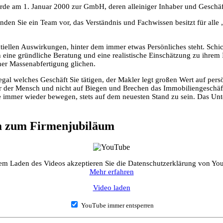
rde am 1. Januar 2000 zur GmbH, deren alleiniger Inhaber und Geschä
nden Sie ein Team vor, das Verständnis und Fachwissen besitzt für alle 
ntiellen Auswirkungen, hinter dem immer etwas Persönliches steht. Schic
ine gründliche Beratung und eine realistische Einschätzung zu ihrem 
ner Massenabfertigung glichen.
gal welches Geschäft Sie tätigen, der Makler legt großen Wert auf per
er Mensch und nicht auf Biegen und Brechen das Immobiliengeschäft. 
 immer wieder bewegen, stets auf dem neuesten Stand zu sein. Das Un
m zum Firmenjubiläum
em Laden des Videos akzeptieren Sie die Datenschutzerklärung von Yo
Mehr erfahren
Video laden
YouTube immer entsperren