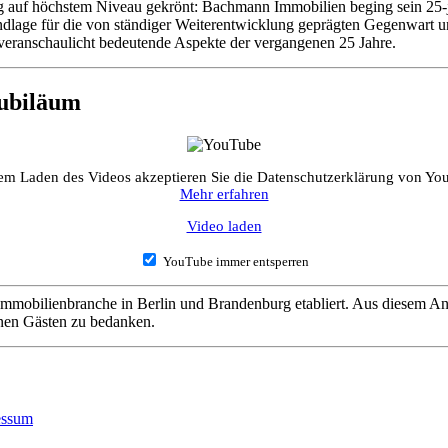
ng auf höchstem Niveau gekrönt: Bachmann Immobilien beging sein 25-
dlage für die von ständiger Weiterentwicklung geprägten Gegenwart un
 veranschaulicht bedeutende Aspekte der vergangenen 25 Jahre.
Jubiläum
em Laden des Videos akzeptieren Sie die Datenschutzerklärung von Yo
Mehr erfahren
Video laden
YouTube immer entsperren
 Immobilienbranche in Berlin und Brandenburg etabliert. Aus diesem 
inen Gästen zu bedanken.
essum