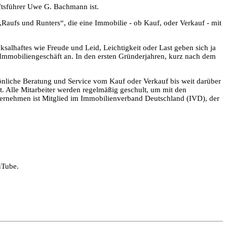
ftsführer Uwe G. Bachmann ist.
„Raufs und Runters“, die eine Immobilie - ob Kauf, oder Verkauf - mit
ksalhaftes wie Freude und Leid, Leichtigkeit oder Last geben sich ja
Immobiliengeschäft an. In den ersten Gründerjahren, kurz nach dem
sönliche Beratung und Service vom Kauf oder Verkauf bis weit darüber
Alle Mitarbeiter werden regelmäßig geschult, um mit den
ternehmen ist Mitglied im Immobilienverband Deutschland (IVD), der
uTube.