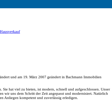
 Hausverkauf
ändert und am 19. März 2007 geändert in Bachmann Immobilien
n. Sie hat viel zu bieten, ist modern, schnell und aufgeschlossen. Unser
en wir uns dem Schritt der Zeit angepasst und modernisiert. Natürlich
en Anliegen kompetent und zuverlässig erledigen.