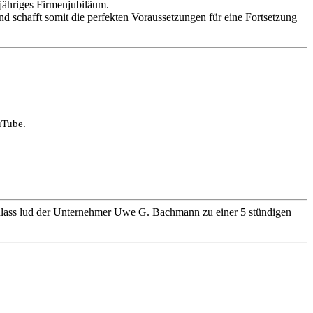
jähriges Firmenjubiläum.
d schafft somit die perfekten Voraussetzungen für eine Fortsetzung
uTube.
Anlass lud der Unternehmer Uwe G. Bachmann zu einer 5 stündigen