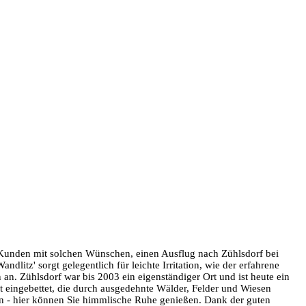
Kunden mit solchen Wünschen, einen Ausflug nach Zühlsdorf bei
litz' sorgt gelegentlich für leichte Irritation, wie der erfahrene
an. Zühlsdorf war bis 2003 ein eigenständiger Ort und ist heute ein
 eingebettet, die durch ausgedehnte Wälder, Felder und Wiesen
en - hier können Sie himmlische Ruhe genießen. Dank der guten