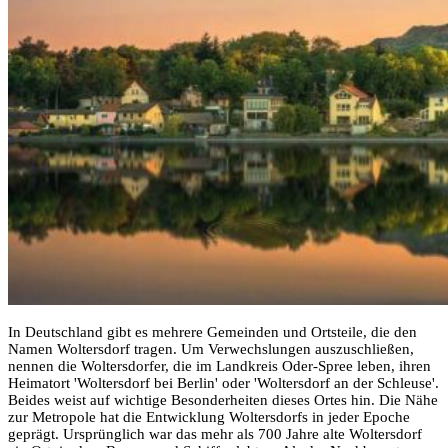
In Deutschland gibt es mehrere Gemeinden und Ortsteile, die den
Namen Woltersdorf tragen. Um Verwechslungen auszuschließen,
nennen die Woltersdorfer, die im Landkreis Oder-Spree leben, ihren
Heimatort 'Woltersdorf bei Berlin' oder 'Woltersdorf an der Schleuse'.
Beides weist auf wichtige Besonderheiten dieses Ortes hin. Die Nähe
zur Metropole hat die Entwicklung Woltersdorfs in jeder Epoche
geprägt. Ursprünglich war das mehr als 700 Jahre alte Woltersdorf