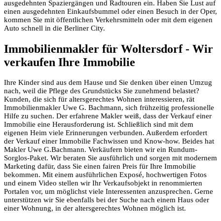
ausgedehnten Spaziergängen und Radtouren ein. Haben Sie Lust auf
einen ausgedehnten Einkaufsbummel oder einen Besuch in der Oper,
kommen Sie mit öffentlichen Verkehrsmitteln oder mit dem eigenen
Auto schnell in die Berliner City.
Immobilienmakler für Woltersdorf - Wir
verkaufen Ihre Immobilie
Ihre Kinder sind aus dem Hause und Sie denken über einen Umzug
nach, weil die Pflege des Grundstücks Sie zunehmend belastet?
Kunden, die sich für altersgerechtes Wohnen interessieren, rät
Immobilienmakler Uwe G. Bachmann, sich frühzeitig professionelle
Hilfe zu suchen. Der erfahrene Makler weiß, dass der Verkauf einer
Immobilie eine Herausforderung ist. Schließlich sind mit dem
eigenen Heim viele Erinnerungen verbunden. Außerdem erfordert
der Verkauf einer Immobilie Fachwissen und Know-how. Beides hat
Makler Uwe G.Bachmann. Verkäufern bieten wir ein Rundum-
Sorglos-Paket. Wir beraten Sie ausführlich und sorgen mit modernem
Marketing dafür, dass Sie einen fairen Preis für Ihre Immobilie
bekommen. Mit einem ausführlichen Exposé, hochwertigen Fotos
und einem Video stellen wir Ihr Verkaufsobjekt in renommierten
Portalen vor, um möglichst viele Interessenten anzusprechen. Gerne
unterstützen wir Sie ebenfalls bei der Suche nach einem Haus oder
einer Wohnung, in der altersgerechtes Wohnen möglich ist.