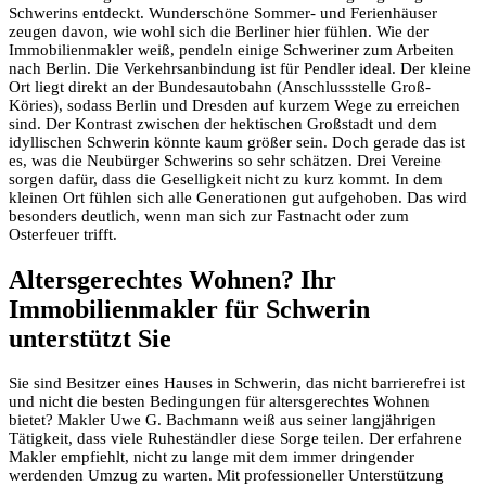
Schwerins entdeckt. Wunderschöne Sommer- und Ferienhäuser
zeugen davon, wie wohl sich die Berliner hier fühlen. Wie der
Immobilienmakler weiß, pendeln einige Schweriner zum Arbeiten
nach Berlin. Die Verkehrsanbindung ist für Pendler ideal. Der kleine
Ort liegt direkt an der Bundesautobahn (Anschlussstelle Groß-
Köries), sodass Berlin und Dresden auf kurzem Wege zu erreichen
sind. Der Kontrast zwischen der hektischen Großstadt und dem
idyllischen Schwerin könnte kaum größer sein. Doch gerade das ist
es, was die Neubürger Schwerins so sehr schätzen. Drei Vereine
sorgen dafür, dass die Geselligkeit nicht zu kurz kommt. In dem
kleinen Ort fühlen sich alle Generationen gut aufgehoben. Das wird
besonders deutlich, wenn man sich zur Fastnacht oder zum
Osterfeuer trifft.
Altersgerechtes Wohnen? Ihr
Immobilienmakler für Schwerin
unterstützt Sie
Sie sind Besitzer eines Hauses in Schwerin, das nicht barrierefrei ist
und nicht die besten Bedingungen für altersgerechtes Wohnen
bietet? Makler Uwe G. Bachmann weiß aus seiner langjährigen
Tätigkeit, dass viele Ruheständler diese Sorge teilen. Der erfahrene
Makler empfiehlt, nicht zu lange mit dem immer dringender
werdenden Umzug zu warten. Mit professioneller Unterstützung