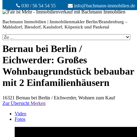
030 / 56 54 54 55
info@bachmann-immobilien.de
Bachmann Immobilien | Immobilienmakler Berlin/Brandenburg –
Mahlsdorf, Biesdorf, Kaulsdorf, Köpenick und Panketal
Bernau bei Berlin /
Eichwerder: Großes
Wohnbaugrundstück bebaubar
mit 2 Einfamilienhäusern
16321 Bernau bei Berlin / Eichwerder, Wohnen zum Kauf
Zur Übersicht
Merken
Video
Fotos