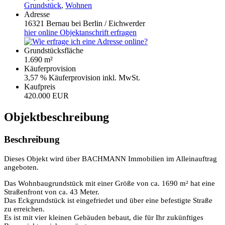
Grundstück
,
Wohnen
Adresse
16321 Bernau bei Berlin / Eichwerder
hier
online Objektanschrift erfragen
Grundstücksfläche
1.690 m²
Käuferprovision
3,57 % Käuferprovision inkl. MwSt.
Kaufpreis
420.000 EUR
Objektbeschreibung
Beschreibung
Dieses Objekt wird über BACHMANN Immobilien im Alleinauftrag
angeboten.
Das Wohnbaugrundstück mit einer Größe von ca. 1690 m² hat eine
Straßenfront von ca. 43 Meter.
Das Eckgrundstück ist eingefriedet und über eine befestigte Straße
zu erreichen.
Es ist mit vier kleinen Gebäuden bebaut, die für Ihr zukünftiges