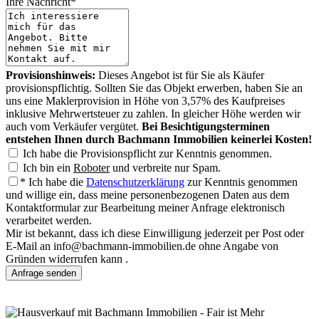
Ihre Nachricht*
Provisionshinweis:
Dieses Angebot ist für Sie als Käufer
provisionspflichtig. Sollten Sie das Objekt erwerben, haben Sie an
uns eine Maklerprovision in Höhe von
3,57%
des Kaufpreises
inklusive Mehrwertsteuer zu zahlen. In gleicher Höhe werden wir
auch vom Verkäufer vergütet.
Bei Besichtigungsterminen
entstehen Ihnen durch Bachmann Immobilien keinerlei Kosten!
Ich habe die Provisionspflicht zur Kenntnis genommen.
Ich bin ein
Roboter
und verbreite nur Spam.
* Ich habe die
Datenschutzerklärung
zur Kenntnis genommen
und willige ein, dass meine personenbezogenen Daten aus dem
Kontaktformular zur Bearbeitung meiner Anfrage elektronisch
verarbeitet werden.
Mir ist bekannt, dass ich diese Einwilligung jederzeit per Post oder
E-Mail an info@bachmann-immobilien.de ohne Angabe von
Gründen widerrufen kann .
Anfrage senden
Immobilien-Datenimport und Darstellung:
WP-ImmoMakler ®