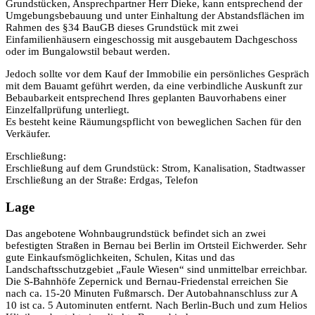
Grundstücken, Ansprechpartner Herr Dieke, kann entsprechend der
Umgebungsbebauung und unter Einhaltung der Abstandsflächen im
Rahmen des §34 BauGB dieses Grundstück mit zwei
Einfamilienhäusern eingeschossig mit ausgebautem Dachgeschoss
oder im Bungalowstil bebaut werden.
Jedoch sollte vor dem Kauf der Immobilie ein persönliches Gespräch
mit dem Bauamt geführt werden, da eine verbindliche Auskunft zur
Bebaubarkeit entsprechend Ihres geplanten Bauvorhabens einer
Einzelfallprüfung unterliegt.
Es besteht keine Räumungspflicht von beweglichen Sachen für den
Verkäufer.
Erschließung:
Erschließung auf dem Grundstück: Strom, Kanalisation, Stadtwasser
Erschließung an der Straße: Erdgas, Telefon
Lage
Das angebotene Wohnbaugrundstück befindet sich an zwei
befestigten Straßen in Bernau bei Berlin im Ortsteil Eichwerder. Sehr
gute Einkaufsmöglichkeiten, Schulen, Kitas und das
Landschaftsschutzgebiet „Faule Wiesen“ sind unmittelbar erreichbar.
Die S-Bahnhöfe Zepernick und Bernau-Friedenstal erreichen Sie
nach ca. 15-20 Minuten Fußmarsch. Der Autobahnanschluss zur A
10 ist ca. 5 Autominuten entfernt. Nach Berlin-Buch und zum Helios