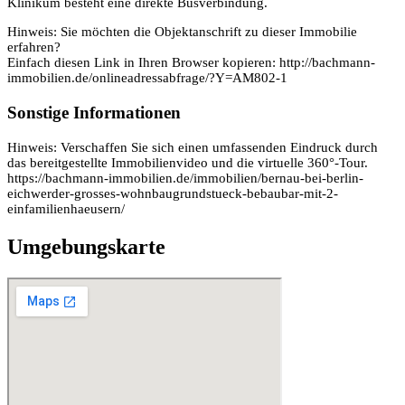
Klinikum besteht eine direkte Busverbindung.
Hinweis: Sie möchten die Objektanschrift zu dieser Immobilie
erfahren?
Einfach diesen Link in Ihren Browser kopieren: http://bachmann-
immobilien.de/onlineadressabfrage/?Y=AM802-1
Sonstige Informationen
Hinweis: Verschaffen Sie sich einen umfassenden Eindruck durch
das bereitgestellte Immobilienvideo und die virtuelle 360°-Tour.
https://bachmann-immobilien.de/immobilien/bernau-bei-berlin-
eichwerder-grosses-wohnbaugrundstueck-bebaubar-mit-2-
einfamilienhaeusern/
Umgebungskarte