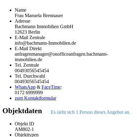
Name
Frau Manuela Brennauer
Adresse
Bachmann Immobilien GmbH
12623 Berlin
E-Mail Zentrale
info@bachmann-Immobilien.de
E-Mail Direkt
anfragenmanager@onofficeanfragen.bachmann-
immobilien.de
Tel. Zentrale
00493056545454
Tel. Durchwahl
00493056545454
WhatsApp
&
FaceTime
:
0172 6999999
zum Kontaktformular
Objektdaten
Es sieht sich 1 Person dieses Angebot an.
Objekt ID
AM802-1
Objekttypen