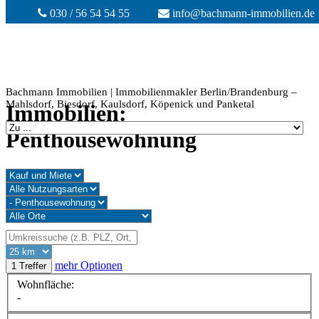
030 / 56 54 54 55
info@bachmann-immobilien.de
Bachmann Immobilien | Immobilienmakler Berlin/Brandenburg –
Mahlsdorf, Biesdorf, Kaulsdorf, Köpenick und Panketal
Immobilien:
Penthousewohnung
mehr Optionen
1 Treffer
Wohnfläche:
-