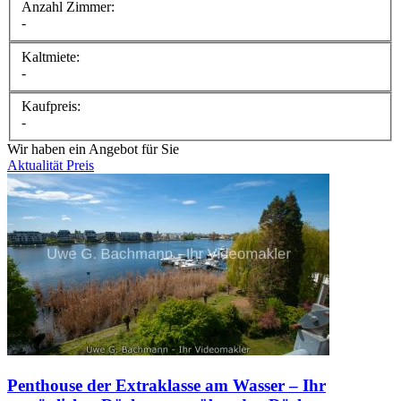
Anzahl Zimmer:
-
Kaltmiete:
-
Kaufpreis:
-
Wir haben ein Angebot für Sie
Aktualität
Preis
Penthouse der Extraklasse am Wasser – Ihr