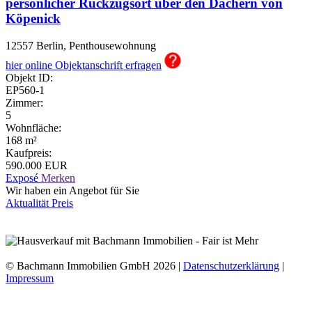
persönlicher Rückzugsort über den Dächern von
Köpenick
12557 Berlin, Penthousewohnung
hier
online Objektanschrift erfragen
Objekt ID:
EP560-1
Zimmer:
5
Wohnfläche:
168 m²
Kaufpreis:
590.000 EUR
Exposé
Merken
Wir haben ein Angebot für Sie
Aktualität
Preis
Immobilien-Datenimport und Darstellung:
WP-ImmoMakler ®
© Bachmann Immobilien GmbH 2026 |
Datenschutzerklärung
|
Impressum