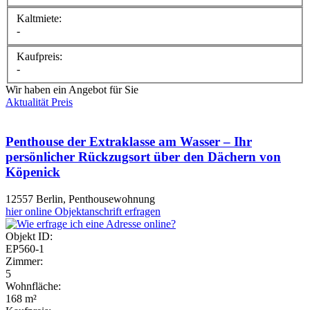
Kaltmiete:
-
Kaufpreis:
-
Wir haben ein Angebot für Sie
Aktualität
Preis
Penthouse der Extraklasse am Wasser – Ihr
persönlicher Rückzugsort über den Dächern von
Köpenick
12557 Berlin, Penthousewohnung
hier
online Objektanschrift erfragen
Objekt ID:
EP560-1
Zimmer:
5
Wohnfläche:
168 m²