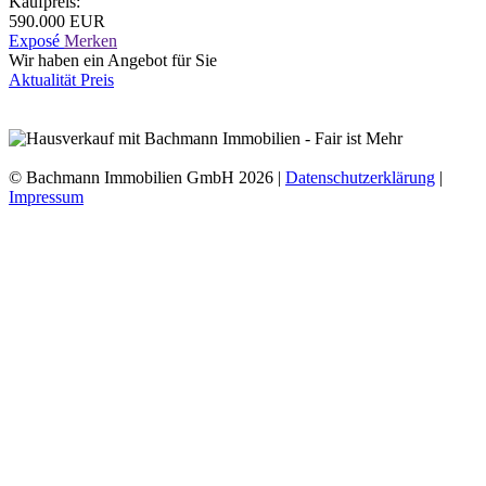
Kaufpreis:
590.000 EUR
Exposé
Merken
Wir haben ein Angebot für Sie
Aktualität
Preis
Immobilien-Datenimport und Darstellung:
WP-ImmoMakler ®
© Bachmann Immobilien GmbH 2026 |
Datenschutzerklärung
|
Impressum