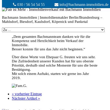
030 / 56 54 54 55
info@bachmann-immobilien.de
Bachmann Immobilien | Immobilienmakler Berlin/Brandenburg –
Mahlsdorf, Biesdorf, Kaulsdorf, Köpenick und Panketal
„Dem gesamten Bachmannteam danken wir für die
Kompetenz und Herzlichkeit beim Verkauf der
Immobilie.
Besser konnte für uns das Jahr nicht beginnen.“
Über diese Worte von Ehepaar G. freuten wir uns sehr.
Die Zufriedenheit unserer Kunden hat für uns oberste
Priorität, deshalb sind solche Momente für uns die beste
Bestätigung.
Mit solch einem Auftakt, starten wir gerne ins Jahr
2019.
« vorherige Eintrag
Nächster Artikel »