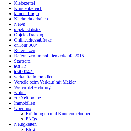
Klebezettel
Kundenbereich
kundenLogin
Nachricht erhalten
News
objekt-statistik
Objekt-Tracking
Onlineadressabfrage
onTour 360°
Referenzen
Referenzen Immobilienverkäufe 2015
Startseite
test 22
test090421
verkaufte Immobilien
Vorteile beim Verkauf mit Makler
Widerrufsbelehrung
woher
zur Zeit online
Immobilien
Über uns
Erfahrungen und Kundenmeinungen
FAQs
Neuigkeiten
Blog