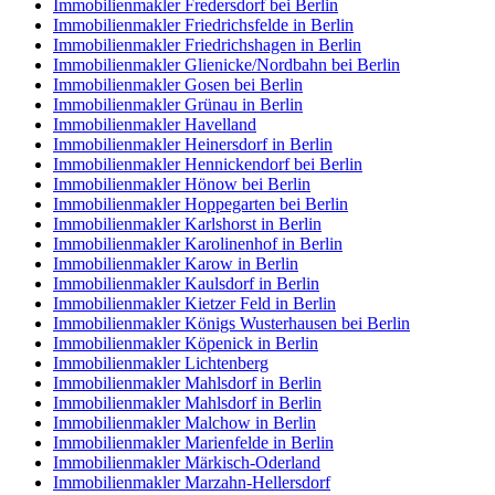
Immobilienmakler Fredersdorf bei Berlin
Immobilienmakler Friedrichsfelde in Berlin
Immobilienmakler Friedrichshagen in Berlin
Immobilienmakler Glienicke/Nordbahn bei Berlin
Immobilienmakler Gosen bei Berlin
Immobilienmakler Grünau in Berlin
Immobilienmakler Havelland
Immobilienmakler Heinersdorf in Berlin
Immobilienmakler Hennickendorf bei Berlin
Immobilienmakler Hönow bei Berlin
Immobilienmakler Hoppegarten bei Berlin
Immobilienmakler Karlshorst in Berlin
Immobilienmakler Karolinenhof in Berlin
Immobilienmakler Karow in Berlin
Immobilienmakler Kaulsdorf in Berlin
Immobilienmakler Kietzer Feld in Berlin
Immobilienmakler Königs Wusterhausen bei Berlin
Immobilienmakler Köpenick in Berlin
Immobilienmakler Lichtenberg
Immobilienmakler Mahlsdorf in Berlin
Immobilienmakler Mahlsdorf in Berlin
Immobilienmakler Malchow in Berlin
Immobilienmakler Marienfelde in Berlin
Immobilienmakler Märkisch-Oderland
Immobilienmakler Marzahn-Hellersdorf