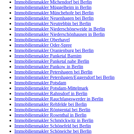
Immobilienmakler Michendorf bei Berlin
Immobilienmakler Müggelheim in Berlin
Immobilienmakler Münchehofe bei Berlin
Immobilienmakler Neuenhagen bei Berlin
Immobilienmakler Neutrebbin bei Berlin
Immobilienmakler Niederschöneweide in Berlin
Immobilienmakler Niederschönhausen in Berlin
Immobilienmakler Oberhavel
Immobilienmakler Oder-Spree
Immobilienmakler Oranienburg bei Berlin
Immobilienmakler Panketal Barnim
Immobilienmakler Panketal nahe Berlin
Immobilienmakler Pankow in Berlin
Immobilienmakler Petershagen bei Berlin
Immobilienmakler Petershagen/Eggersdorf bei Berlin
Immobilienmakler Potsdam
Immobilienmakler Potsdam-Mittelmark
Immobilienmakler Rahnsdorf in Berlin
Immobilienmakler Rauchfangswerder in Berlin
Immobilienmakler Rehfelde bei Berlin
Immobilienmakler Röntgental bei Berlin
Immobilienmakler Rosenthal in Berlin
Immobilienmakler Schmöckwitz in Berlin
Immobilienmakler Schönefeld bei Berlin
Immobilienmakler Schöneiche bei Berlin